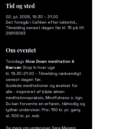
Tid og sted
02. jul. 2026, 19.30 – 21.00
Det foregår i Caféen efter lukketid.,
Tilmelding senest dagen før kl. 15 på tlf.
29913093
Om eventet
Torsdags 
Slow Down meditation & 
Nærvær
 Drop In hver uge  
kl. 19.30-21.00 - Tilmelding nødvendigt 
senest dagen før. 
Guidede meditationer og øvelser for 
alle - inspireret af både almen 
meditationspraksis, Mindfulness o. lign. 
Du kan forvente en erfaren, tålmodig og 
lydhør underviser. Pris: 150 kr. pr. gang 
el. 500 kr. pr. mdr.
Se mere om underviser Sara Mageni 