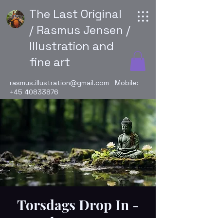
The Last Original
/ Rasmus Jensen /
Illustration and
fine art
rasmus.illustration@gmail.com
Mobile:
+45 40833876
Torsdags Drop In -