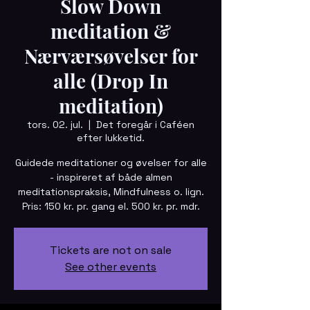
Slow Down
meditation &
Nærværsøvelser for
alle (Drop In
meditation)
tors. 02. jul.
  |  
Det foregår i Caféen
efter lukketid.
Guidede meditationer og øvelser for alle
- inspireret af både almen
meditationspraksis, Mindfulness o. lign.
Pris: 150 kr. pr. gang el. 500 kr. pr. mdr.
Tickets are not on sale
See other events