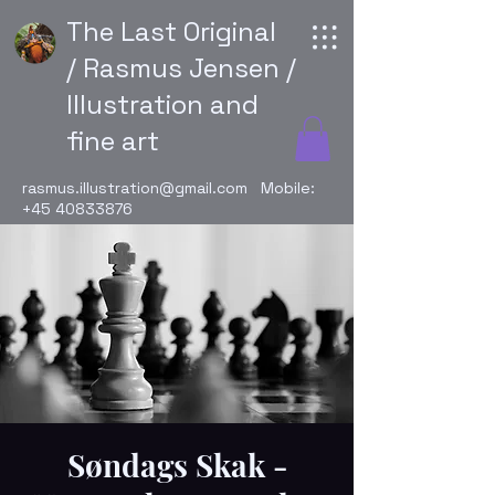
The Last Original
/ Rasmus Jensen /
Illustration and
fine art
rasmus.illustration@gmail.com
Mobile:
+45 40833876
Søndags Skak -