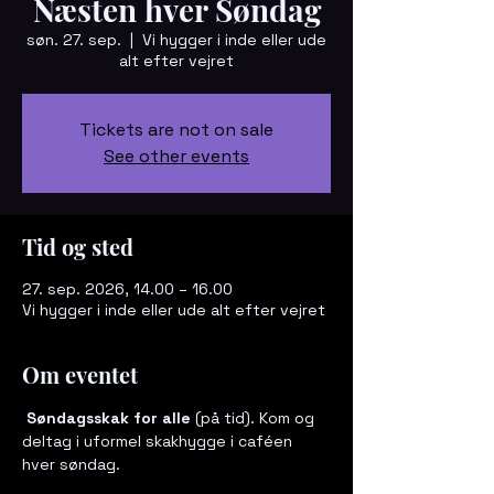
Næsten hver Søndag
søn. 27. sep.
  |  
Vi hygger i inde eller ude
alt efter vejret
Tickets are not on sale
See other events
Tid og sted
27. sep. 2026, 14.00 – 16.00
Vi hygger i inde eller ude alt efter vejret
Om eventet
 Søndagsskak for alle
 (på tid). Kom og 
deltag i uformel skakhygge i caféen 
hver søndag. 