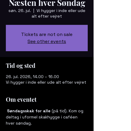
Næsten hver Søndag
søn. 26. jul.
  |  
Vi hygger i inde eller ude
alt efter vejret
Tickets are not on sale
See other events
Tid og sted
26. jul. 2026, 14.00 – 16.00
Vi hygger i inde eller ude alt efter vejret
Om eventet
 Søndagsskak for alle
 (på tid). Kom og 
deltag i uformel skakhygge i caféen 
hver søndag. 