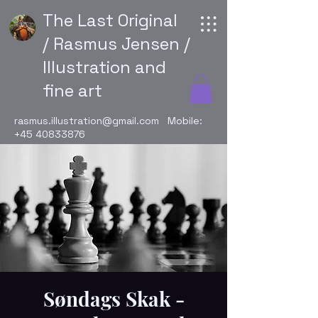
The Last Original
/ Rasmus Jensen /
Illustration and
fine art
rasmus.illustration@gmail.com
Mobile:
+45 40833876
Søndags Skak -