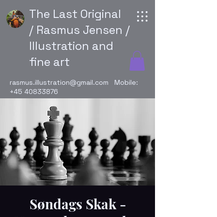
The Last Original
/ Rasmus Jensen /
Illustration and
fine art
rasmus.illustration@gmail.com
Mobile:
+45 40833876
Søndags Skak -