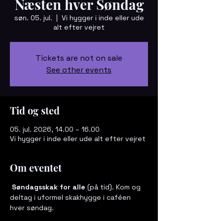
Næsten hver Søndag
søn. 05. jul.
  |  
Vi hygger i inde eller ude
alt efter vejret
Tickets are not on sale
See other events
Tid og sted
05. jul. 2026, 14.00 – 16.00
Vi hygger i inde eller ude alt efter vejret
Om eventet
 Søndagsskak for alle
 (på tid). Kom og 
deltag i uformel skakhygge i caféen 
hver søndag. 