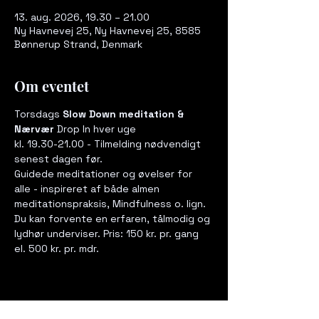
13. aug. 2026, 19.30 – 21.00
Ny Havnevej 25, Ny Havnevej 25, 8585
Bønnerup Strand, Denmark
Om eventet
Torsdags 
Slow Down meditation & 
Nærvær
 Drop In hver uge  
kl. 19.30-21.00 - Tilmelding nødvendigt 
senest dagen før. 
Guidede meditationer og øvelser for 
alle - inspireret af både almen 
meditationspraksis, Mindfulness o. lign. 
Du kan forvente en erfaren, tålmodig og 
lydhør underviser. Pris: 150 kr. pr. gang 
el. 500 kr. pr. mdr.