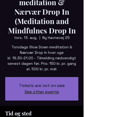
meditation &
Nærvær Drop In
(Meditation and
Mindfulnes Drop In
tors. 13. aug.
  |  
Ny Havnevej 25
Torsdags Slow Down meditation &
Nærvær Drop In hver uge
kl. 19.30-21.00 - Tilmelding nødvendigt
senest dagen før. Pris: 150 kr. pr. gang
el. 500 kr. pr. mdr.
Tickets are not on sale
See other events
Tid og sted