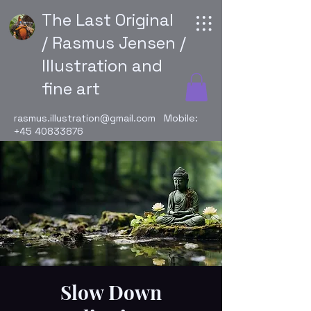
The Last Original
/ Rasmus Jensen /
Illustration and
fine art
rasmus.illustration@gmail.com
Mobile:
+45 40833876
Slow Down