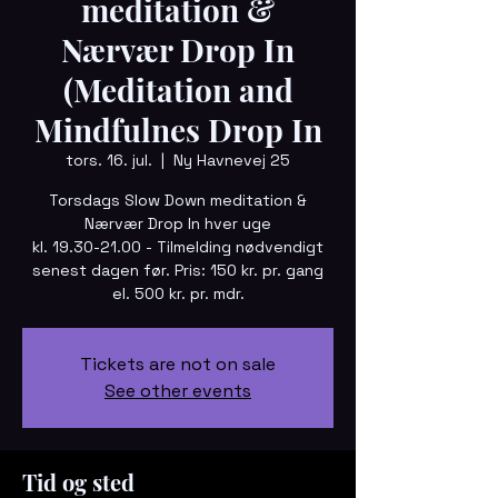
meditation &
Nærvær Drop In
(Meditation and
Mindfulnes Drop In
tors. 16. jul.
  |  
Ny Havnevej 25
Torsdags Slow Down meditation &
Nærvær Drop In hver uge
kl. 19.30-21.00 - Tilmelding nødvendigt
senest dagen før. Pris: 150 kr. pr. gang
el. 500 kr. pr. mdr.
Tickets are not on sale
See other events
Tid og sted