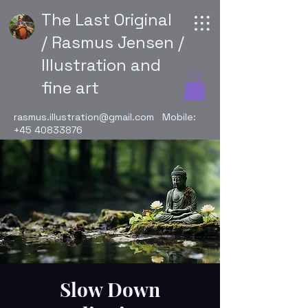
The Last Original
/ Rasmus Jensen /
Illustration and
fine art
rasmus.illustration@gmail.com
Mobile:
+45 40833876
Slow Down