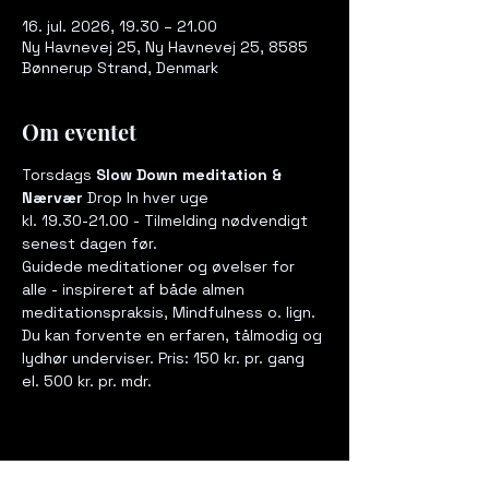
16. jul. 2026, 19.30 – 21.00
Ny Havnevej 25, Ny Havnevej 25, 8585
Bønnerup Strand, Denmark
Om eventet
Torsdags 
Slow Down meditation & 
Nærvær
 Drop In hver uge  
kl. 19.30-21.00 - Tilmelding nødvendigt 
senest dagen før. 
Guidede meditationer og øvelser for 
alle - inspireret af både almen 
meditationspraksis, Mindfulness o. lign. 
Du kan forvente en erfaren, tålmodig og 
lydhør underviser. Pris: 150 kr. pr. gang 
el. 500 kr. pr. mdr.