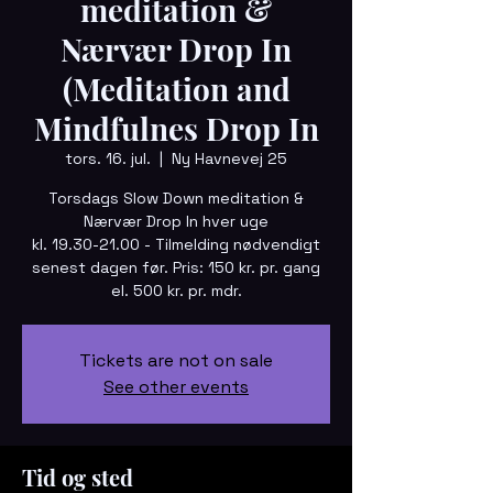
meditation &
Nærvær Drop In
(Meditation and
Mindfulnes Drop In
tors. 16. jul.
  |  
Ny Havnevej 25
Torsdags Slow Down meditation &
Nærvær Drop In hver uge
kl. 19.30-21.00 - Tilmelding nødvendigt
senest dagen før. Pris: 150 kr. pr. gang
el. 500 kr. pr. mdr.
Tickets are not on sale
See other events
Tid og sted