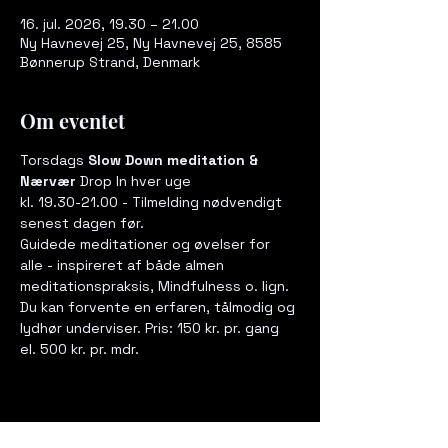
16. jul. 2026, 19.30 – 21.00
Ny Havnevej 25, Ny Havnevej 25, 8585
Bønnerup Strand, Denmark
Om eventet
Torsdags 
Slow Down meditation & 
Nærvær
 Drop In hver uge  
kl. 19.30-21.00 - Tilmelding nødvendigt 
senest dagen før. 
Guidede meditationer og øvelser for 
alle - inspireret af både almen 
meditationspraksis, Mindfulness o. lign. 
Du kan forvente en erfaren, tålmodig og 
lydhør underviser. Pris: 150 kr. pr. gang 
el. 500 kr. pr. mdr.