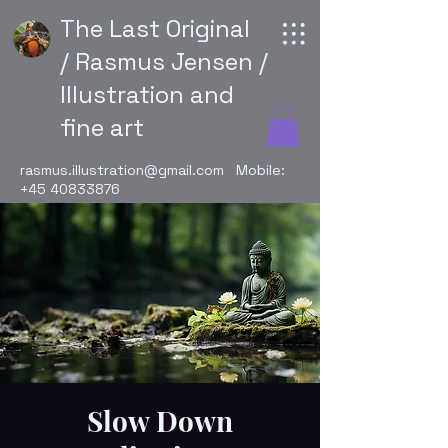
The Last Original
/ Rasmus Jensen /
Illustration and
fine art
rasmus.illustration@gmail.com
Mobile:
+45 40833876
Slow Down