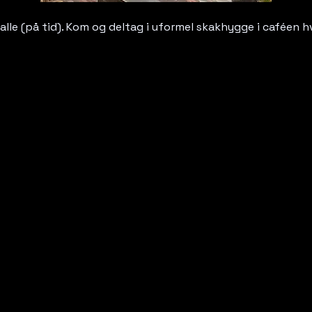
alle (på tid). Kom og deltag i uformel skakhygge i caféen h