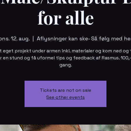
for alle
ons. 12. aug.
  |  
Aflysninger kan ske- Så følg med he
t eget projekt under armen inkl. materialer og kom ned og
r en stund og få uformel tips og feedback af Rasmus. 100,- 
gang.
Tickets are not on sale
See other events