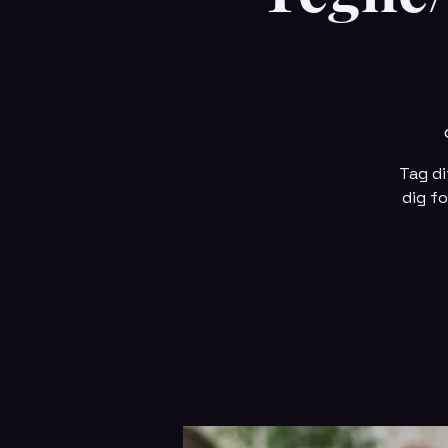
Tag di
dig fo