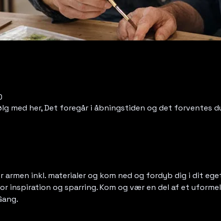
0
ølg med her, Det foregår i åbningstiden og det forventes du
 armen inkl. materialer og kom ned og fordyb dig i dit eget
or inspiration og sparring. Kom og vær en del af et uformelt
 Gang.