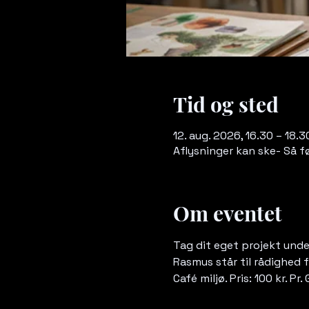
Tid og sted
12. aug. 2026, 16.30 – 18.3
Aflysninger kan ske- Så f
Om eventet
Tag dit eget projekt under
Rasmus står til rådighed f
Café miljø. Pris: 100 kr. Pr.