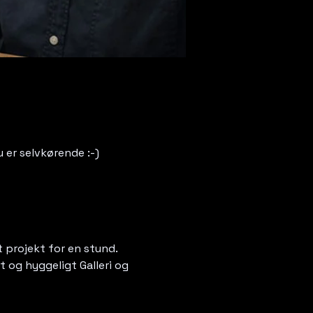
 er selvkørende :-)
 projekt for en stund. 
 og hyggeligt Galleri og 