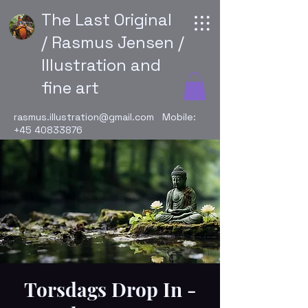
The Last Original
/ Rasmus Jensen /
Illustration and
fine art
rasmus.illustration@gmail.com
Mobile:
+45 40833876
Torsdags Drop In -