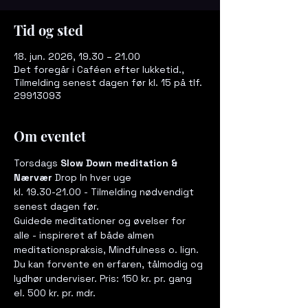
Tid og sted
18. jun. 2026, 19.30 – 21.00
Det foregår i Caféen efter lukketid.,
Tilmelding senest dagen før kl. 15 på tlf.
29913093
Om eventet
Torsdags 
Slow Down meditation & 
Nærvær
 Drop In hver uge  
kl. 19.30-21.00 - Tilmelding nødvendigt 
senest dagen før. 
Guidede meditationer og øvelser for 
alle - inspireret af både almen 
meditationspraksis, Mindfulness o. lign. 
Du kan forvente en erfaren, tålmodig og 
lydhør underviser. Pris: 150 kr. pr. gang 
el. 500 kr. pr. mdr.