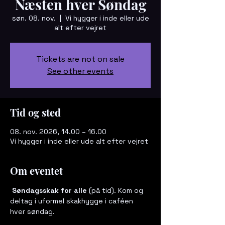
Næsten hver Søndag
søn. 08. nov.
  |  
Vi hygger i inde eller ude
alt efter vejret
Tickets are not on sale
See other events
Tid og sted
08. nov. 2026, 14.00 – 16.00
Vi hygger i inde eller ude alt efter vejret
Om eventet
 Søndagsskak for alle
 (på tid). Kom og 
deltag i uformel skakhygge i caféen 
hver søndag. 