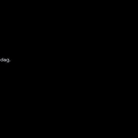
dag. 