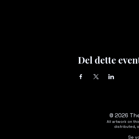
Del dette even
© 2026 The
All artwork on t
distributed, 
Se v