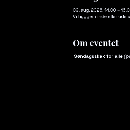
09. aug. 2026, 14.00 – 16.
Vi hygger i inde eller ude a
Om eventet
 Søndagsskak for alle
 (p