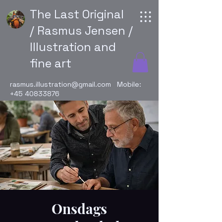
The Last Original
/ Rasmus Jensen /
Illustration and
fine art
rasmus.illustration@gmail.com
Mobile:
+45 40833876
Onsdags