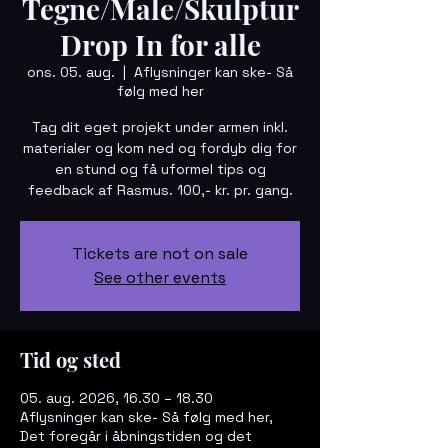
Tegne/Male/Skulptur
Drop In for alle
ons. 05. aug.
  |  
Aflysninger kan ske- Så
følg med her
Tag dit eget projekt under armen inkl.
materialer og kom ned og fordyb dig for
en stund og få uformel tips og
feedback af Rasmus. 100,- kr. pr. gang.
Tickets are not on sale
See other events
Tid og sted
05. aug. 2026, 16.30 – 18.30
Aflysninger kan ske- Så følg med her,
Det foregår i åbningstiden og det